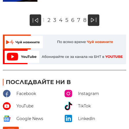
»
1
2
3
4
5
6
7
8
«
ПОСЛЕДВАЙТЕ НИ В
Facebook
Instagram
YouTube
TikTok
Google News
LinkedIn