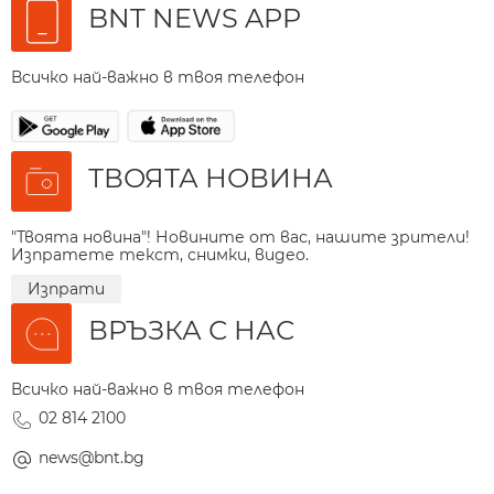
BNT NEWS APP
Всичко най-важно в твоя телефон
ТВОЯТА НОВИНА
"Твоята новина"! Новините от вас, нашите зрители!
Изпратете текст, снимки, видео.
Изпрати
ВРЪЗКА С НАС
Всичко най-важно в твоя телефон
02 814 2100
news@bnt.bg