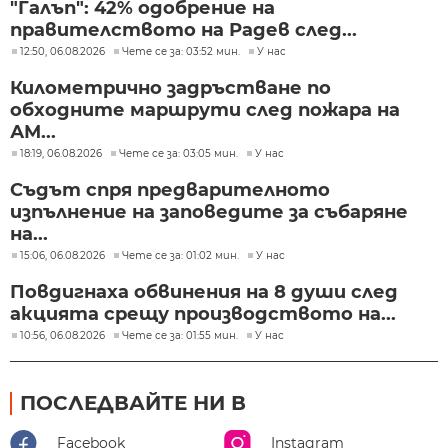
"Галъп": 42% одобрение на
правителството на Радев след...
12:50, 06.08.2026
Чете се за: 03:52 мин.
У нас
Километрично задръстване по
обходните маршрути след пожара на
АМ...
18:19, 06.08.2026
Чете се за: 03:05 мин.
У нас
Съдът спря предварителното
изпълнение на заповедите за събаряне
на...
15:06, 06.08.2026
Чете се за: 01:02 мин.
У нас
Повдигнаха обвинения на 8 души след
акцията срещу производството на...
10:56, 06.08.2026
Чете се за: 01:55 мин.
У нас
ПОСЛЕДВАЙТЕ НИ В
Facebook
Instagram