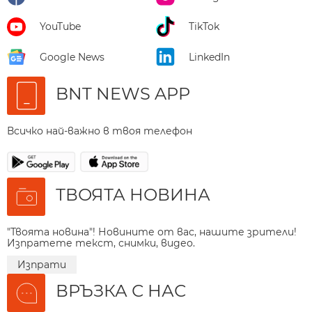
YouTube
TikTok
Google News
LinkedIn
BNT NEWS APP
Всичко най-важно в твоя телефон
ТВОЯТА НОВИНА
"Твоята новина"! Новините от вас, нашите зрители!
Изпратете текст, снимки, видео.
Изпрати
ВРЪЗКА С НАС