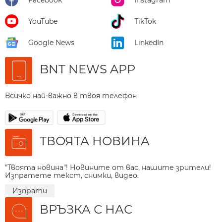
YouTube
TikTok
Google News
LinkedIn
BNT NEWS APP
Всичко най-важно в твоя телефон
ТВОЯТА НОВИНА
"Твоята новина"! Новините от вас, нашите зрители!
Изпратете текст, снимки, видео.
Изпрати
ВРЪЗКА С НАС