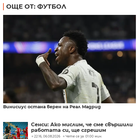
ОЩЕ ОТ: ФУТБОЛ
Винисиус остана верен на Реал Мадрид
Сенси: Ако мислим, че сме свършили
работата си, ще сгрешим
22:16, 06.08.2026
Чете се за: 01:00 мин.