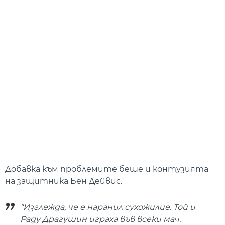
Добавка към проблемите беше и контузията
на защитника Бен Дейвис.
"Изглежда, че е наранил сухожилие. Той и
Раду Драгушин играха във всеки мач.