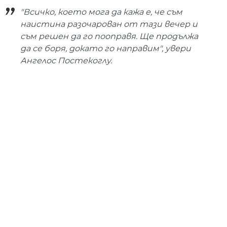
"Всичко, което мога да кажа е, че съм
наистина разочарован от тази вечер и
съм решен да го пооправя. Ще продължа
да се боря, докато го направим", увери
Ангелос Постекоглу.