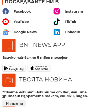
ПОСЛЕДВАЙТЕ НИ В
Facebook
Instagram
YouTube
TikTok
Google News
LinkedIn
BNT NEWS APP
Всичко най-важно в твоя телефон
ТВОЯТА НОВИНА
"Твоята новина"! Новините от вас, нашите
зрители! Изпратете текст, снимки, видео.
Изпрати