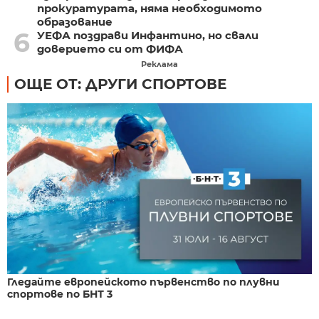
прокуратурата, няма необходимото
образование
6
УЕФА поздрави Инфантино, но свали
доверието си от ФИФА
Реклама
ОЩЕ ОТ: ДРУГИ СПОРТОВЕ
Гледайте европейското първенство по плувни
спортове по БНТ 3