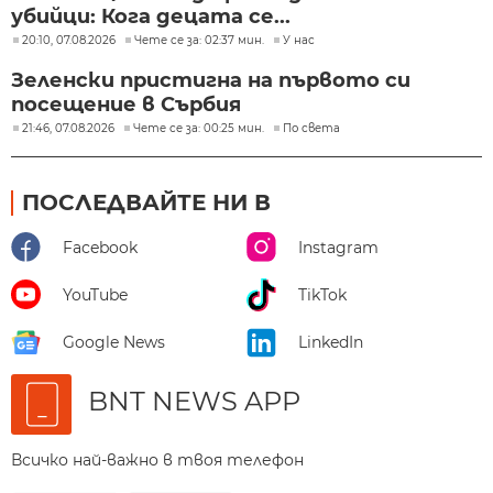
убийци: Кога децата се...
20:10, 07.08.2026
Чете се за: 02:37 мин.
У нас
Зеленски пристигна на първото си
посещение в Сърбия
21:46, 07.08.2026
Чете се за: 00:25 мин.
По света
ПОСЛЕДВАЙТЕ НИ В
Facebook
Instagram
YouTube
TikTok
Google News
LinkedIn
BNT NEWS APP
Всичко най-важно в твоя телефон