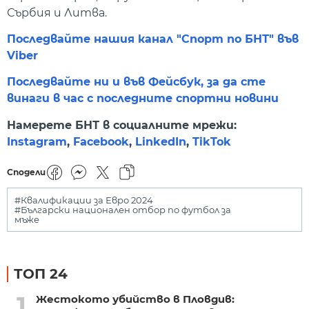
Сърбия и Литва.
Последвайте нашия канал "Спорт по БНТ" във
Viber
Последвайте ни и във Фейсбук, за да сте
винаги в час с последните спортни новини
Намерете БНТ в социалните мрежи:
Instagram
,
Facebook
,
LinkedIn
,
TikTok
Сподели
#Квалификации за Евро 2024
#Български национален отбор по футбол за
мъже
ТОП 24
1
Жестокото убийство в Пловдив: