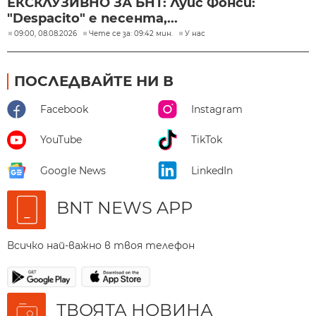
ЕКСКЛУЗИВНО ЗА БНТ: Луис Фонси:
"Despacito" е песента,...
09:00, 08.08.2026
Чете се за: 09:42 мин.
У нас
ПОСЛЕДВАЙТЕ НИ В
Facebook
Instagram
YouTube
TikTok
Google News
LinkedIn
BNT NEWS APP
Всичко най-важно в твоя телефон
ТВОЯТА НОВИНА