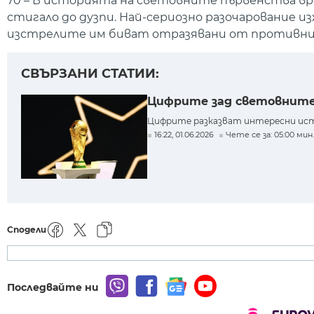
70 – В историята на световните първенства вра
стигало до дузпи. Най-сериозно разочарование 
изстрелите им биват отразявани от противник
СВЪРЗАНИ СТАТИИ:
Цифрите зад световните 
Цифрите разказват интересни ист
16:22, 01.06.2026
Чете се за: 05:00 мин.
Сподели
Последвайте ни