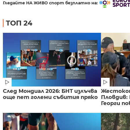
Гледайте НА ЖИВО спорт безплатно на:
ТОП 24
След Мондиал 2026: БНТ излъчва
Жестоко
още пет големи събития пряко
Пловдив:
Георги по