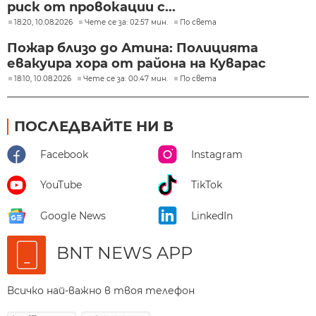
риск от провокации с...
18:20, 10.08.2026
Чете се за: 02:57 мин.
По света
Пожар близо до Атина: Полицията
евакуира хора от района на Куварас
18:10, 10.08.2026
Чете се за: 00:47 мин.
По света
ПОСЛЕДВАЙТЕ НИ В
Facebook
Instagram
YouTube
TikTok
Google News
LinkedIn
BNT NEWS APP
Всичко най-важно в твоя телефон