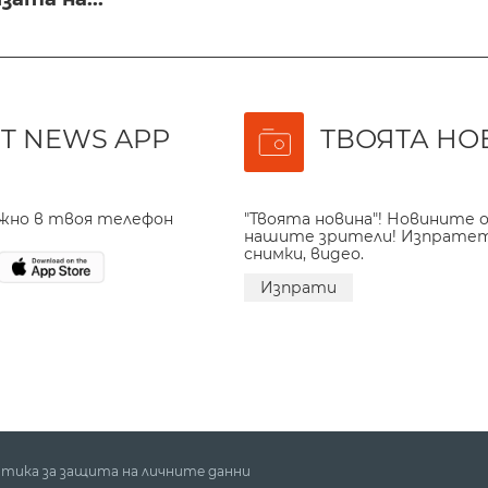
T NEWS APP
ТВОЯТА НО
ажно в твоя телефон
"Твоята новина"! Новините о
нашите зрители! Изпрате
снимки, видео.
Изпрати
тика за защита на личните данни