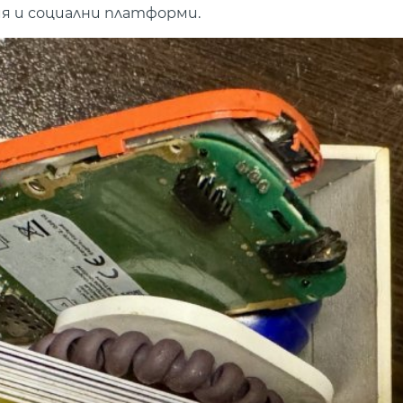
я и социални платформи.