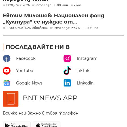
10:20, 07.08.2026
Чете се за: 05:00 мин.
У нас
Евтим Милошев: Национален фонд
„Култура“ се нуждае от...
09:00, 07.08.2026 (обновена)
Чете се за: 13:57 мин.
У нас
ПОСЛЕДВАЙТЕ НИ В
Facebook
Instagram
YouTube
TikTok
Google News
LinkedIn
BNT NEWS APP
Всичко най-важно в твоя телефон