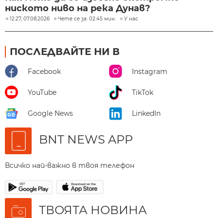
ниското ниво на река Дунав?
12:27, 07.08.2026
Чете се за: 02:45 мин.
У нас
ПОСЛЕДВАЙТЕ НИ В
Facebook
Instagram
YouTube
TikTok
Google News
LinkedIn
BNT NEWS APP
Всичко най-важно в твоя телефон
ТВОЯТА НОВИНА