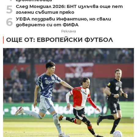
5
След Мондиал 2026: БНТ излъчва още пет
големи събития пряко
6
УЕФА поздрави Инфантино, но свали
доверието си от ФИФА
Реклама
ОЩЕ ОТ: ЕВРОПЕЙСКИ ФУТБОЛ