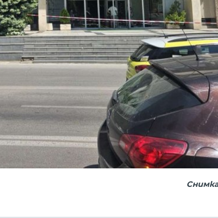
Снимка