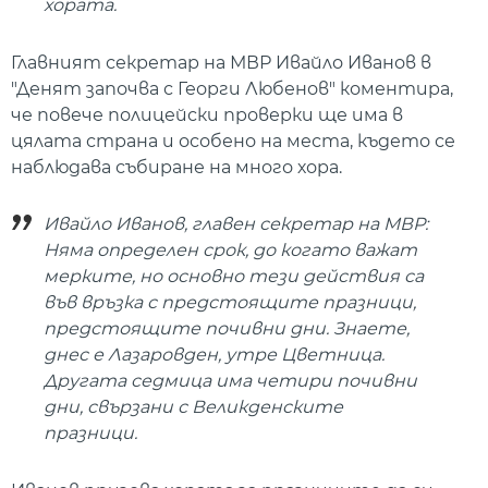
хората.
Главният секретар на МВР Ивайло Иванов в
"Денят започва с Георги Любенов" коментира,
че повече полицейски проверки ще има в
цялата страна и особено на места, където се
наблюдава събиране на много хора.
Ивайло Иванов, главен секретар на МВР:
Няма определен срок, до когато важат
мерките, но основно тези действия са
във връзка с предстоящите празници,
предстоящите почивни дни. Знаете,
днес е Лазаровден, утре Цветница.
Другата седмица има четири почивни
дни, свързани с Великденските
празници.