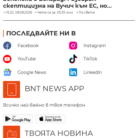
скептицизма на Вучич към ЕС, но...
15:22, 08.08.2026
Чете се за: 05:35 мин.
По света
ПОСЛЕДВАЙТЕ НИ В
Facebook
Instagram
YouTube
TikTok
Google News
LinkedIn
BNT NEWS APP
Всичко най-важно в твоя телефон
ТВОЯТА НОВИНА