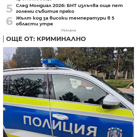
5
След Мондиал 2026: БНТ излъчва още пет
големи събития пряко
6
Жълт код за високи температури в 5
области утре
Реклама
ОЩЕ ОТ: КРИМИНАЛНО