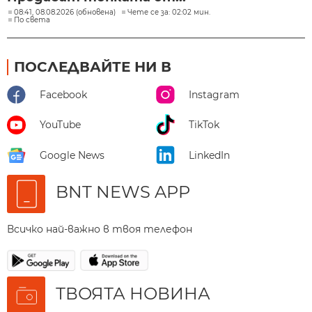
08:41, 08.08.2026 (обновена)
Чете се за: 02:02 мин.
По света
ПОСЛЕДВАЙТЕ НИ В
Facebook
Instagram
YouTube
TikTok
Google News
LinkedIn
BNT NEWS APP
Всичко най-важно в твоя телефон
ТВОЯТА НОВИНА