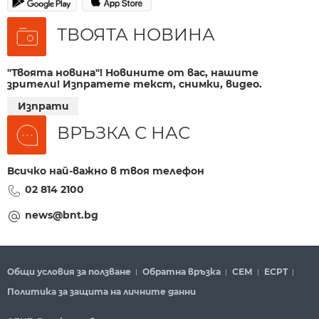
ТВОЯТА НОВИНА
"Твоята новина"! Новините от вас, нашите
зрители! Изпратете текст, снимки, видео.
Изпрати
ВРЪЗКА С НАС
Всичко най-важно в твоя телефон
02 814 2100
news@bnt.bg
Общи условия за ползване
Обратна връзка
СЕМ
ECPT
Политика за защита на личните данни