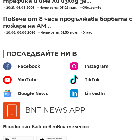
трафика и има ли изход за...
20:21, 06.08.2026
Чете се за: 05:22 мин.
Общество
Повече от 8 часа продължава борбата с
пожара на АМ...
20:06, 06.08.2026
Чете се за: 01:50 мин.
У нас
ПОСЛЕДВАЙТЕ НИ В
Facebook
Instagram
YouTube
TikTok
Google News
LinkedIn
BNT NEWS APP
Всичко най-важно в твоя телефон