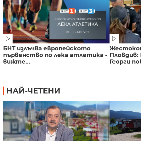
БНТ излъчва европейското
Жестоко
първенство по лека атлетика -
Пловдив:
вижте...
Георги по
НАЙ-ЧЕТЕНИ