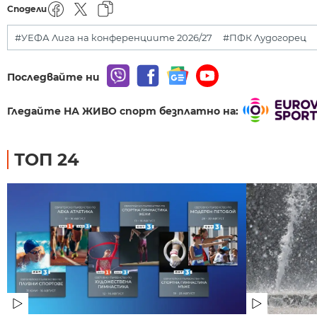
Сподели
#УЕФА Лига на конференциите 2026/27
#ПФК Лудогорец
Последвайте ни
Гледайте НА ЖИВО спорт безплатно на:
ТОП 24