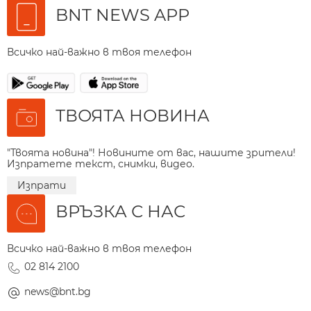
BNT NEWS APP
Всичко най-важно в твоя телефон
ТВОЯТА НОВИНА
"Твоята новина"! Новините от вас, нашите зрители!
Изпратете текст, снимки, видео.
Изпрати
ВРЪЗКА С НАС
Всичко най-важно в твоя телефон
02 814 2100
news@bnt.bg