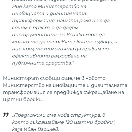
Ние като Министерство на
иновацията и дигиталната
трансформация, нашата роля не е да
сочим с пръст, а да дадем
инструментите на всички хора, да
могат те да направят своите изводи, а
ние чрез технологията да правим по-
ефективното разходване на
публичните средства.“
Министърът съобщи още, че в новото
Министерство на иновациите и дигиталната
трансформация се предвижда съкращаване на
щатни бройки.
„Предложили сме нова структура, в
която съкращаваме 120 щатни бройки“,
каза Иван Василев.