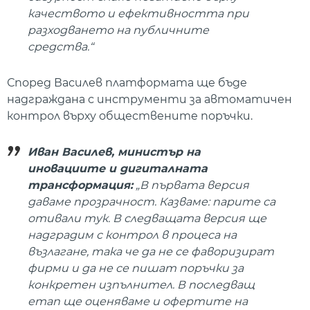
качеството и ефективността при
разходването на публичните
средства.“
Според Василев платформата ще бъде
надграждана с инструменти за автоматичен
контрол върху обществените поръчки.
Иван Василев, министър на
иновациите и дигиталната
трансформация:
„В първата версия
даваме прозрачност. Казваме: парите са
отивали тук. В следващата версия ще
надградим с контрол в процеса на
възлагане, така че да не се фаворизират
фирми и да не се пишат поръчки за
конкретен изпълнител. В последващ
етап ще оценяваме и офертите на