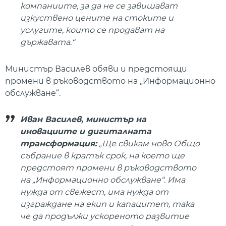
компаниите, за да не се завишават
изкуствено цените на стоките и
услугите, които се продават на
държавата.“
Министър Василев обяви и предстоящи
промени в ръководството на „Информационно
обслужване“.
Иван Василев, министър на
иновациите и дигиталната
трансформация:
„Ще свикам ново Общо
събрание в кратък срок, на което ще
предстоят промени в ръководството
на „Информационно обслужване“. Има
нужда от свежест, има нужда от
изграждане на екип и капацитет, така
че да продължи ускореното развитие