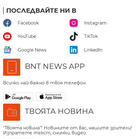
ПОСЛЕДВАЙТЕ НИ В
Facebook
Instagram
YouTube
TikTok
Google News
LinkedIn
BNT NEWS APP
Всичко най-важно в твоя телефон
ТВОЯТА НОВИНА
"Твоята новина"! Новините от вас, нашите зрители!
Изпратете текст, снимки, видео.