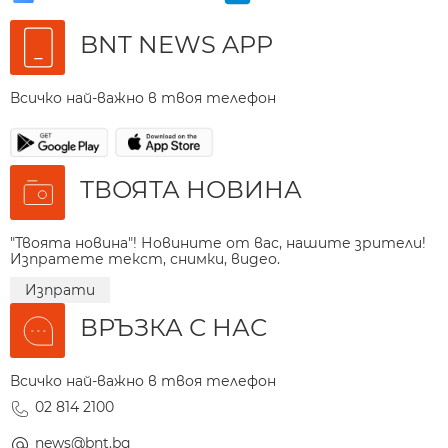
BNT NEWS APP
Всичко най-важно в твоя телефон
ТВОЯТА НОВИНА
"Твоята новина"! Новините от вас, нашите зрители!
Изпратете текст, снимки, видео.
Изпрати
ВРЪЗКА С НАС
Всичко най-важно в твоя телефон
02 814 2100
news@bnt.bg