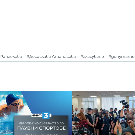
Рангелова
#Десислава Атанасова
#гласуване
#депутати