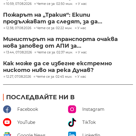
10:59, 07.08.2026
Чете се за: 02:50 мин.
У нас
Пожарът на „Тракия“: Екипи
продължават да следят, за да...
12:38, 07.08.2026
Чете се за: 02:22 мин.
У нас
Министърът на транспорта очаква
нова заповед от АПИ за...
13:44, 07.08.2026
Чете се за: 02:37 мин.
У нас
Как може да се избегне екстремно
ниското ниво на река Дунав?
12:27, 07.08.2026
Чете се за: 02:45 мин.
У нас
ПОСЛЕДВАЙТЕ НИ В
Facebook
Instagram
YouTube
TikTok
Google News
LinkedIn