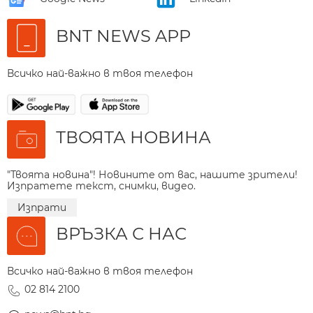
BNT NEWS APP
Всичко най-важно в твоя телефон
ТВОЯТА НОВИНА
"Твоята новина"! Новините от вас, нашите зрители!
Изпратете текст, снимки, видео.
Изпрати
ВРЪЗКА С НАС
Всичко най-важно в твоя телефон
02 814 2100