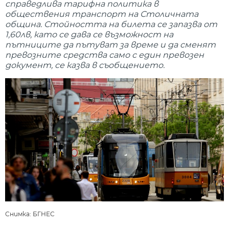
справедлива тарифна политика в
обществения транспорт на Столичната
община. Стойността на билета се запазва от
1,60лв, като се дава се възможност на
пътниците да пътуват за време и да сменят
превозните средства само с един превозен
документ, се казва в съобщението.
Снимка: БГНЕС