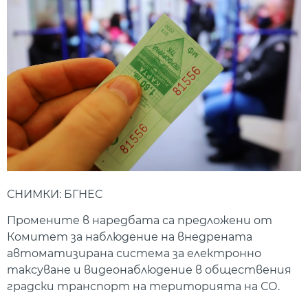
СНИМКИ: БГНЕС
Промените в наредбата са предложени от
Комитет за наблюдение на внедрената
автоматизирана система за електронно
таксуване и видеонаблюдение в обществения
градски транспорт на територията на СО.