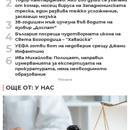
2
от комар, носещ вируса на Западнонилската
треска, един развива тежко усложнение,
засягащо мозъка
3
38-годишен мъж изчезна във водите на
язовир „Доспат“
4
България посреща чудотворната икона на
Света Богородица – "Хавайска"
5
УЕФА готви вот на недоверие срещу Джани
Инфантино
6
Ива Михайлова: Полицаят, направил
измерванията за експертизата на
прокуратурата, няма необходимото
образование
Реклама
ОЩЕ ОТ: У НАС