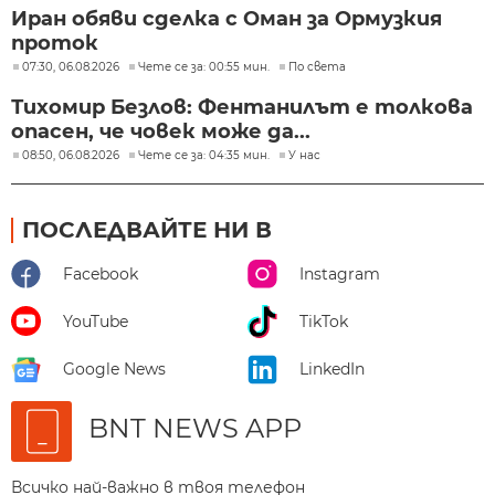
Иран обяви сделка с Оман за Ормузкия
проток
07:30, 06.08.2026
Чете се за: 00:55 мин.
По света
Тихомир Безлов: Фентанилът е толкова
опасен, че човек може да...
08:50, 06.08.2026
Чете се за: 04:35 мин.
У нас
ПОСЛЕДВАЙТЕ НИ В
Facebook
Instagram
YouTube
TikTok
Google News
LinkedIn
BNT NEWS APP
Всичко най-важно в твоя телефон