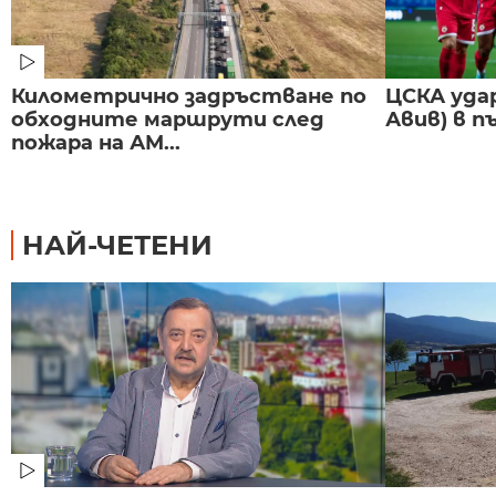
Километрично задръстване по
ЦСКА удар
обходните маршрути след
Авив) в п
пожара на АМ...
НАЙ-ЧЕТЕНИ