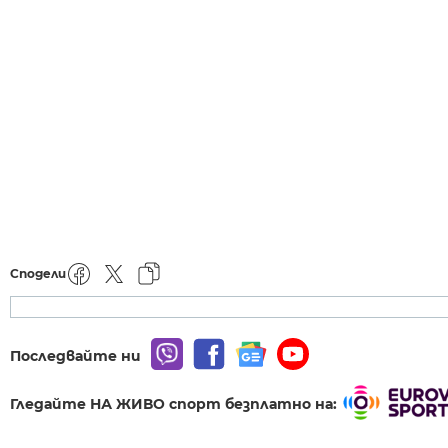
Сподели
Последвайте ни
Гледайте НА ЖИВО спорт безплатно на: