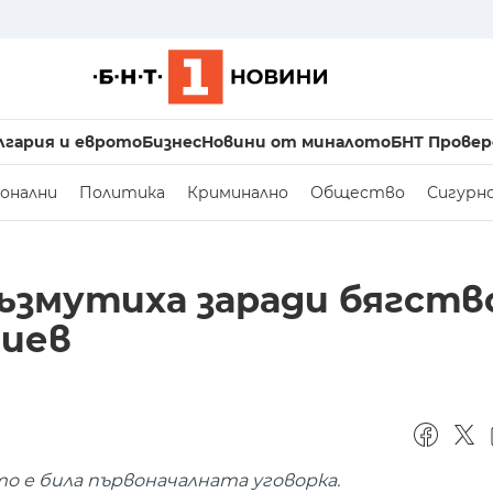
лгария и еврото
Бизнес
Новини от миналото
БНТ Провер
онални
Политика
Криминално
Общество
Сигурн
ъзмутиха заради бягств
иев
то е била първоначалната уговорка.