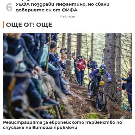
6
УЕФА поздрави Инфантино, но свали
доверието си от ФИФА
Реклама
ОЩЕ ОТ: ОЩЕ
Регистрацията за европейското първенство по
спускане на Витоша приключи