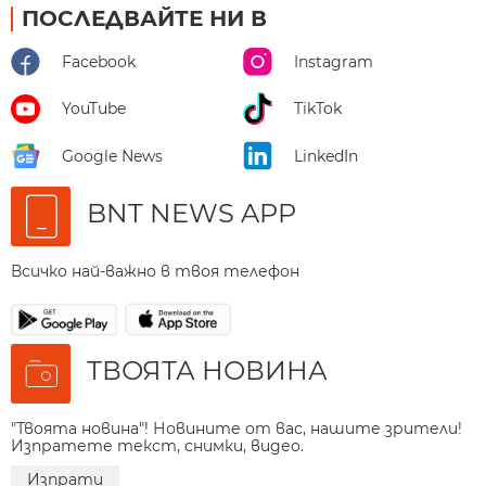
ПОСЛЕДВАЙТЕ НИ В
Facebook
Instagram
YouTube
TikTok
Google News
LinkedIn
BNT NEWS APP
Всичко най-важно в твоя телефон
ТВОЯТА НОВИНА
"Твоята новина"! Новините от вас, нашите зрители!
Изпратете текст, снимки, видео.
Изпрати