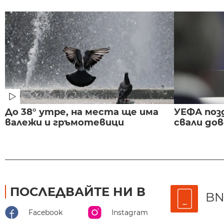
До 38° утре, на места ще има
УЕФА поз
валежи и гръмотевици
свали до
ПОСЛЕДВАЙТЕ НИ В
BN
Facebook
Instagram