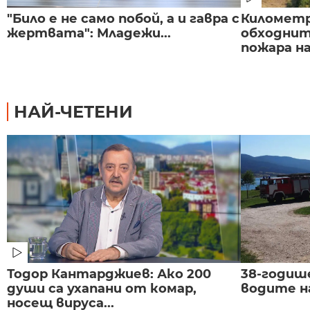
"Било е не само побой, а и гавра с
Километр
жертвата": Младежи...
обходнит
пожара на
НАЙ-ЧЕТЕНИ
Тодор Кантарджиев: Ако 200
38-годиш
души са ухапани от комар,
водите н
носещ вируса...