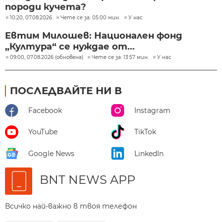
породи кучета?
10:20, 07.08.2026
Чете се за: 05:00 мин.
У нас
Евтим Милошев: Национален фонд
„Култура“ се нуждае от...
09:00, 07.08.2026 (обновена)
Чете се за: 13:57 мин.
У нас
ПОСЛЕДВАЙТЕ НИ В
Facebook
Instagram
YouTube
TikTok
Google News
LinkedIn
BNT NEWS APP
Всичко най-важно в твоя телефон