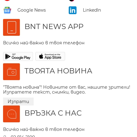
Google News
LinkedIn
BNT NEWS APP
Всичко най-важно в твоя телефон
ТВОЯТА НОВИНА
"Твоята новина"! Новините от вас, нашите зрители!
Изпратете текст, снимки, видео.
Изпрати
ВРЪЗКА С НАС
Всичко най-важно в твоя телефон