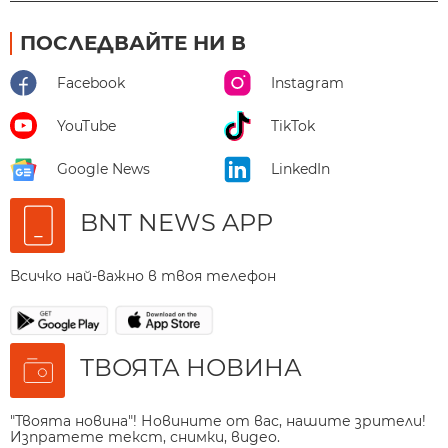
ПОСЛЕДВАЙТЕ НИ В
Facebook
Instagram
YouTube
TikTok
Google News
LinkedIn
BNT NEWS APP
Всичко най-важно в твоя телефон
ТВОЯТА НОВИНА
"Твоята новина"! Новините от вас, нашите зрители!
Изпратете текст, снимки, видео.