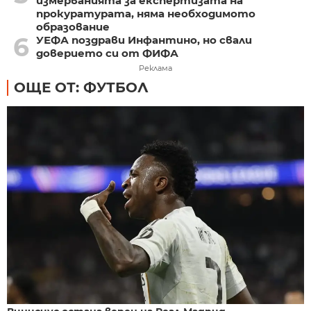
измерванията за експертизата на
прокуратурата, няма необходимото
образование
6
УЕФА поздрави Инфантино, но свали
доверието си от ФИФА
Реклама
ОЩЕ ОТ: ФУТБОЛ