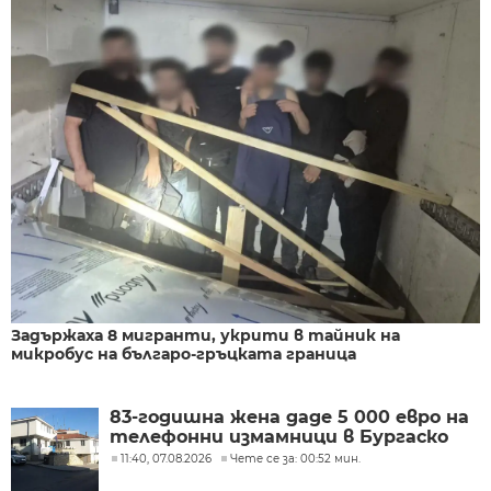
Задържаха 8 мигранти, укрити в тайник на
микробус на българо-гръцката граница
83-годишна жена даде 5 000 евро на
телефонни измамници в Бургаско
11:40, 07.08.2026
Чете се за: 00:52 мин.