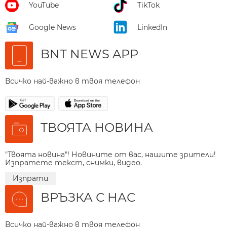
YouTube
TikTok
Google News
LinkedIn
BNT NEWS APP
Всичко най-важно в твоя телефон
ТВОЯТА НОВИНА
"Твоята новина"! Новините от вас, нашите зрители!
Изпратете текст, снимки, видео.
Изпрати
ВРЪЗКА С НАС
Всичко най-важно в твоя телефон