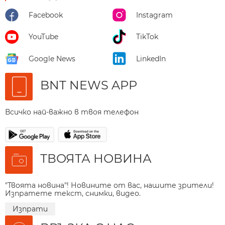
Facebook
Instagram
YouTube
TikTok
Google News
LinkedIn
BNT NEWS APP
Всичко най-важно в твоя телефон
ТВОЯТА НОВИНА
"Твоята новина"! Новините от вас, нашите зрители!
Изпратете текст, снимки, видео.
Изпрати