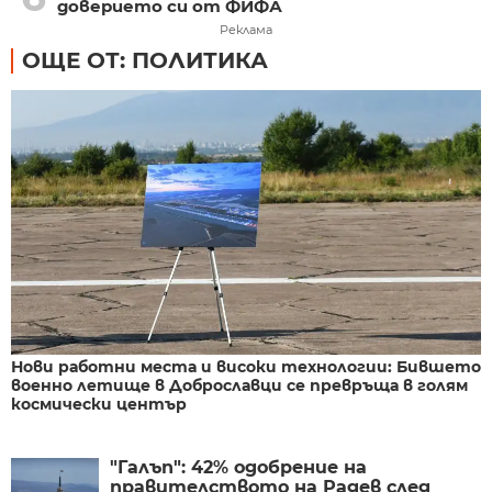
доверието си от ФИФА
Реклама
ОЩЕ ОТ: ПОЛИТИКА
Нови работни места и високи технологии: Бившето
военно летище в Доброславци се превръща в голям
космически център
"Галъп": 42% одобрение на
правителството на Радев след