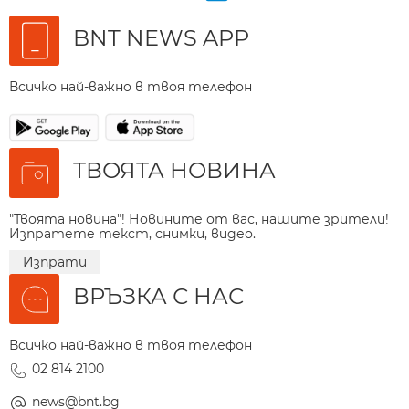
BNT NEWS APP
Всичко най-важно в твоя телефон
ТВОЯТА НОВИНА
"Твоята новина"! Новините от вас, нашите зрители!
Изпратете текст, снимки, видео.
Изпрати
ВРЪЗКА С НАС
Всичко най-важно в твоя телефон
02 814 2100
news@bnt.bg