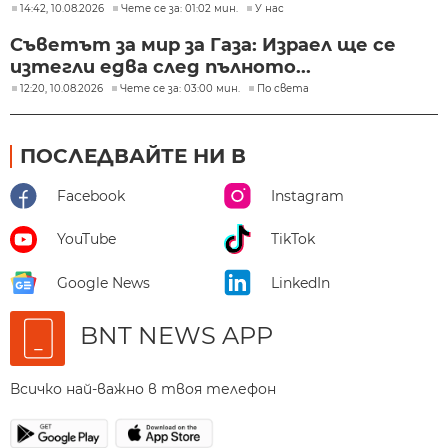
14:42, 10.08.2026
Чете се за: 01:02 мин.
У нас
Съветът за мир за Газа: Израел ще се
изтегли едва след пълното...
12:20, 10.08.2026
Чете се за: 03:00 мин.
По света
ПОСЛЕДВАЙТЕ НИ В
Facebook
Instagram
YouTube
TikTok
Google News
LinkedIn
BNT NEWS APP
Всичко най-важно в твоя телефон