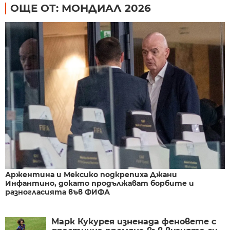
ОЩЕ ОТ: МОНДИАЛ 2026
Аржентина и Мексико подкрепиха Джани
Инфантино, докато продължават борбите и
разногласията във ФИФА
Марк Кукурея изненада феновете с