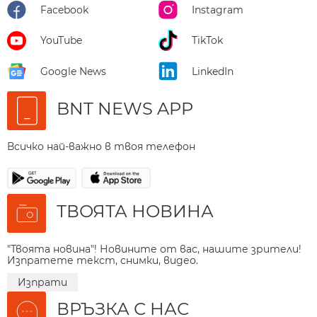
Facebook
Instagram
YouTube
TikTok
Google News
LinkedIn
BNT NEWS APP
Всичко най-важно в твоя телефон
ТВОЯТА НОВИНА
"Твоята новина"! Новините от вас, нашите зрители!
Изпратете текст, снимки, видео.
Изпрати
ВРЪЗКА С НАС