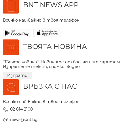
BNT NEWS APP
Всичко най-важно в твоя телефон
ТВОЯТА НОВИНА
"Твоята новина"! Новините от вас, нашите зрители!
Изпратете текст, снимки, видео.
Изпрати
ВРЪЗКА С НАС
Всичко най-важно в твоя телефон
02 814 2100
news@bnt.bg