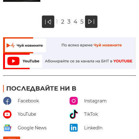
»
1
2
3
4
5
«
ПОСЛЕДВАЙТЕ НИ В
Facebook
Instagram
YouTube
TikTok
Google News
LinkedIn