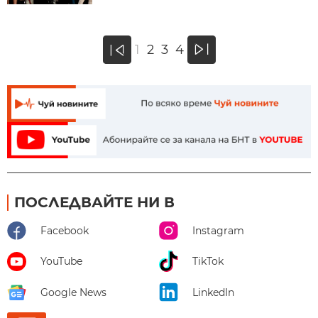
»
1
2
3
4
«
ПОСЛЕДВАЙТЕ НИ В
Facebook
Instagram
YouTube
TikTok
Google News
LinkedIn