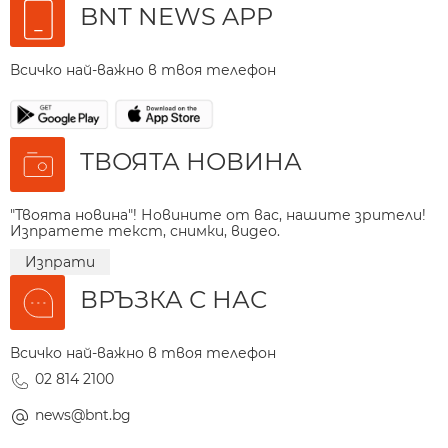
BNT NEWS APP
Всичко най-важно в твоя телефон
ТВОЯТА НОВИНА
"Твоята новина"! Новините от вас, нашите зрители!
Изпратете текст, снимки, видео.
Изпрати
ВРЪЗКА С НАС
Всичко най-важно в твоя телефон
02 814 2100
news@bnt.bg