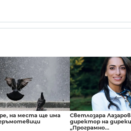
ре, на места ще има
Светлозара Лазаров
 гръмотевици
директор на дирек
„Програмно...