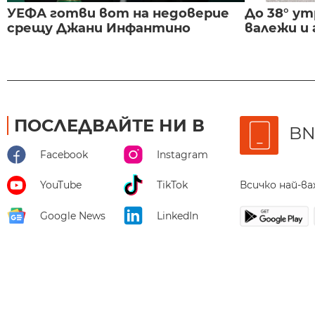
УЕФА готви вот на недоверие
До 38° ут
срещу Джани Инфантино
валежи и
ПОСЛЕДВАЙТЕ НИ В
BN
Facebook
Instagram
Всичко най-в
YouTube
TikTok
Google News
LinkedIn