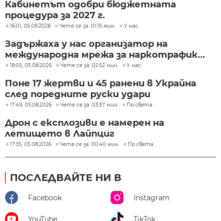
Кабинетът одобри бюджетната
процедура за 2027 г.
16:01, 05.08.2026
Чете се за: 01:15 мин.
У нас
Задържаха у нас организатор на
международна мрежа за наркотрафик...
18:05, 05.08.2026
Чете се за: 02:52 мин.
У нас
Поне 17 жертви и 45 ранени в Украйна
след поредните руски удари
17:49, 05.08.2026
Чете се за: 03:57 мин.
По света
Дрон с експлозиви е намерен на
летището в Лайпциг
17:35, 05.08.2026
Чете се за: 00:40 мин.
По света
ПОСЛЕДВАЙТЕ НИ В
Facebook
Instagram
YouTube
TikTok