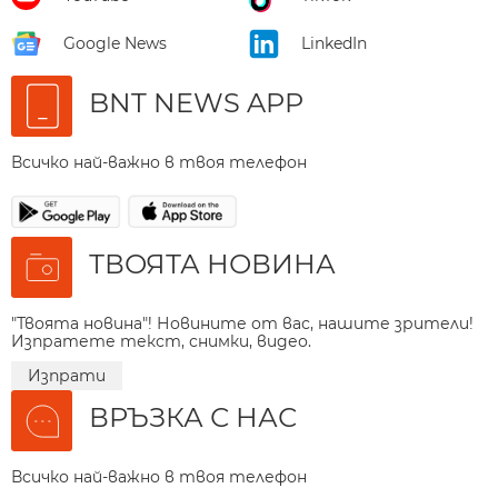
Google News
LinkedIn
BNT NEWS APP
Всичко най-важно в твоя телефон
ТВОЯТА НОВИНА
"Твоята новина"! Новините от вас, нашите зрители!
Изпратете текст, снимки, видео.
Изпрати
ВРЪЗКА С НАС
Всичко най-важно в твоя телефон