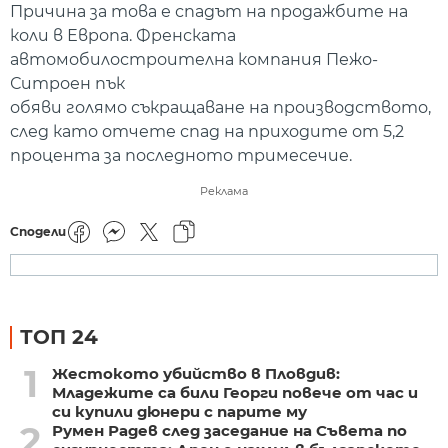
Причина за това е спадът на продажбите на
коли в Европа. Френската
автомобилостроителна компания Пежо-
Ситроен пък
обяви голямо съкращаване на производството,
след като отчете спад на приходите от 5,2
процента за последното тримесечие.
Реклама
Сподели
ТОП 24
1
Жестокото убийство в Пловдив:
Младежите са били Георги повече от час и
си купили дюнери с парите му
2
Румен Радев след заседание на Съвета по