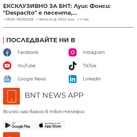
ЕКСКЛУЗИВНО ЗА БНТ: Луис Фонси:
"Despacito" е песента,...
09:00, 08.08.2026
Чете се за: 09:42 мин.
У нас
ПОСЛЕДВАЙТЕ НИ В
Facebook
Instagram
YouTube
TikTok
Google News
LinkedIn
BNT NEWS APP
Всичко най-важно в твоя телефон