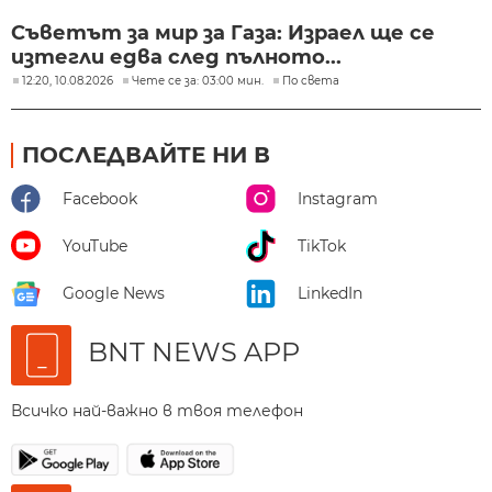
Съветът за мир за Газа: Израел ще се
изтегли едва след пълното...
12:20, 10.08.2026
Чете се за: 03:00 мин.
По света
ПОСЛЕДВАЙТЕ НИ В
Facebook
Instagram
YouTube
TikTok
Google News
LinkedIn
BNT NEWS APP
Всичко най-важно в твоя телефон