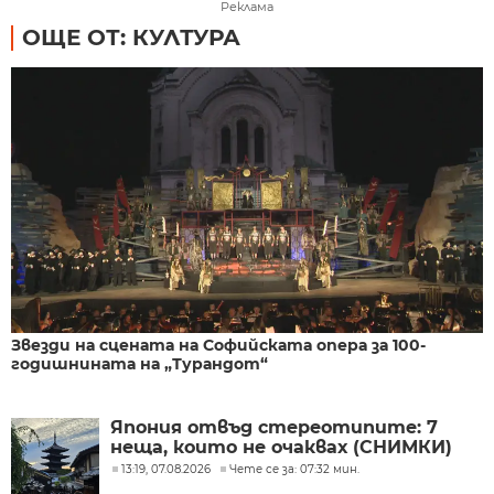
Реклама
ОЩЕ ОТ: КУЛТУРА
Звезди на сцената на Софийската опера за 100-
годишнината на „Турандот“
Япония отвъд стереотипите: 7
неща, които не очаквах (СНИМКИ)
13:19, 07.08.2026
Чете се за: 07:32 мин.