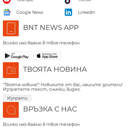
Google News
LinkedIn
BNT NEWS APP
Всичко най-важно в твоя телефон
ТВОЯТА НОВИНА
"Твоята новина"! Новините от вас, нашите зрители!
Изпратете текст, снимки, видео.
Изпрати
ВРЪЗКА С НАС
Всичко най-важно в твоя телефон