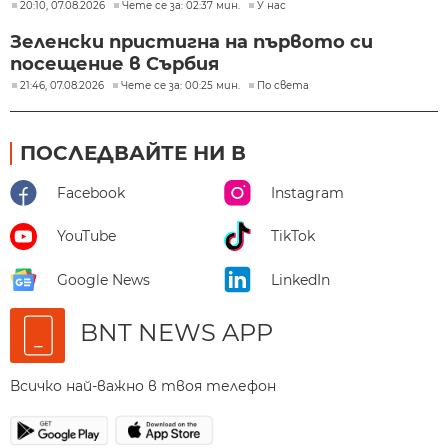
20:10, 07.08.2026
Чете се за: 02:37 мин.
У нас
Зеленски пристигна на първото си
посещение в Сърбия
21:46, 07.08.2026
Чете се за: 00:25 мин.
По света
ПОСЛЕДВАЙТЕ НИ В
Facebook
Instagram
YouTube
TikTok
Google News
LinkedIn
BNT NEWS APP
Всичко най-важно в твоя телефон