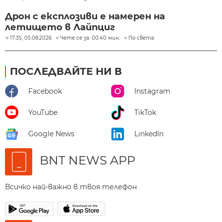
Дрон с експлозиви е намерен на
летището в Лайпциг
17:35, 05.08.2026
Чете се за: 00:40 мин.
По света
ПОСЛЕДВАЙТЕ НИ В
Facebook
Instagram
YouTube
TikTok
Google News
LinkedIn
BNT NEWS APP
Всичко най-важно в твоя телефон