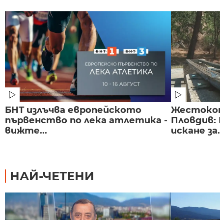
БНТ излъчва европейското
Жестоко
първенство по лека атлетика -
Пловдив:
вижте...
искане за.
НАЙ-ЧЕТЕНИ