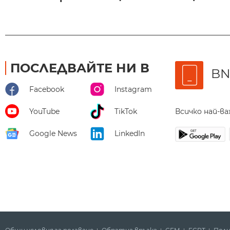
ПОСЛЕДВАЙТЕ НИ В
BN
Facebook
Instagram
Всичко най-в
YouTube
TikTok
Google News
LinkedIn