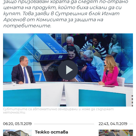
защо призовавам хората да следят по-отрано
цената на продукт, който биха искали да си
купят. Това заяви в Сутрешния блок Игнат
Арсенов от Комисията за защита на
потребителите.
Субтитрите са автоматично генерирани и може да съдържат
неточности.
06:20, 05.11.2019
22:43, 04.11.2019
Тежко остава