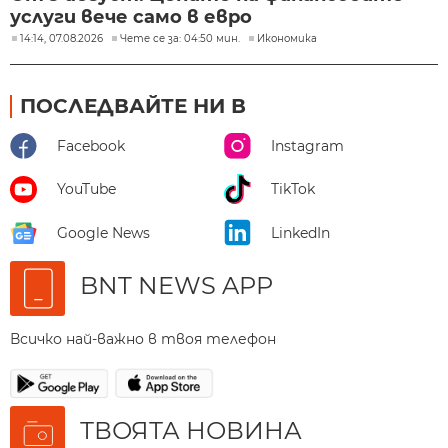
услуги вече само в евро
14:14, 07.08.2026
Чете се за: 04:50 мин.
Икономика
ПОСЛЕДВАЙТЕ НИ В
Facebook
Instagram
YouTube
TikTok
Google News
LinkedIn
BNT NEWS APP
Всичко най-важно в твоя телефон
ТВОЯТА НОВИНА