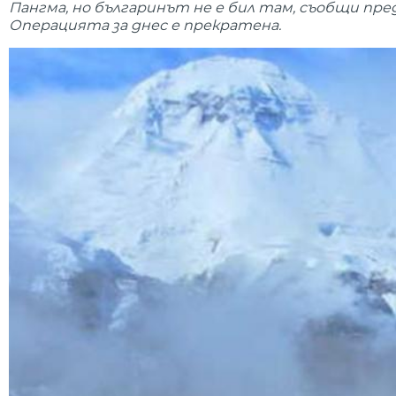
Пангма, но българинът не е бил там, съобщи пре
Операцията за днес е прекратена.