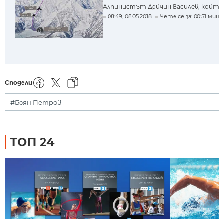
Алпинистът Дойчин Василев, който е
08:49, 08.05.2018
Чете се за: 00:51 мин
Сподели
#Боян Петров
ТОП 24