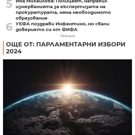
5
Ива Михайлова: Полицаят, направил
измерванията за експертизата на
прокуратурата, няма необходимото
образование
6
УЕФА поздрави Инфантино, но свали
доверието си от ФИФА
Реклама
ОЩЕ ОТ: ПАРЛАМЕНТАРНИ ИЗБОРИ
2024