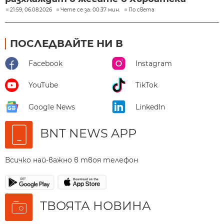
21:59, 06.08.2026
Чете се за: 00:37 мин.
По света
ПОСЛЕДВАЙТЕ НИ В
Facebook
Instagram
YouTube
TikTok
Google News
LinkedIn
BNT NEWS APP
Всичко най-важно в твоя телефон
ТВОЯТА НОВИНА